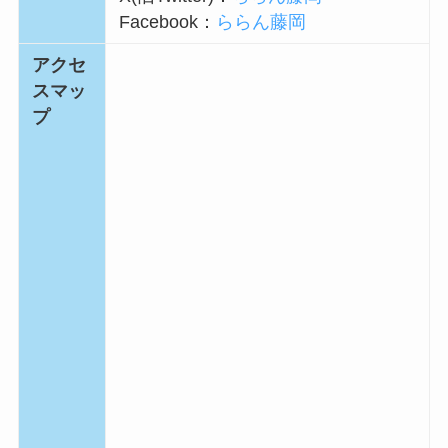
Facebook：
ららん藤岡
アクセ
スマッ
プ