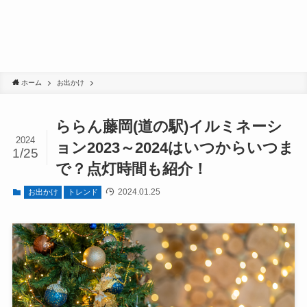
ホーム
お出かけ
ららん藤岡(道の駅)イルミネーシ
2024
ョン2023～2024はいつからいつま
1/25
で？点灯時間も紹介！
2024.01.25
お出かけ
トレンド