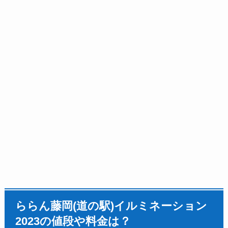
ららん藤岡(道の駅)イルミネーション
2023の値段や料金は？