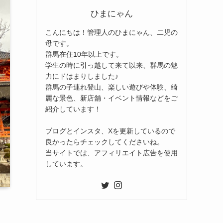
ひまにゃん
こんにちは！管理人のひまにゃん、二児の
母です。
群馬在住10年以上です。
学生の時に引っ越して来て以来、群馬の魅
力にドはまりしました♪
群馬の子連れ登山、楽しい遊びや体験、綺
麗な景色、新店舗・イベント情報などをご
紹介しています！
ブログとインスタ、Xを更新しているので
良かったらチェックしてくださいね。
当サイトでは、アフィリエイト広告を使用
しています。