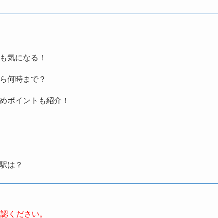
出も気になる！
から何時まで？
すめポイントも紹介！
り駅は？
確認ください。