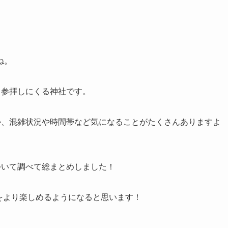
ね。
・参拝しにくる神社です。
か、混雑状況や時間帯など
気になることがたくさんありますよ
ついて調べて総まとめしました！
4をより楽しめるようになると思います！