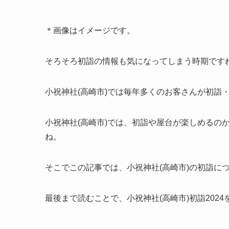
＊画像はイメージです。
そろそろ初詣の情報も気になってしまう時期です
小祝神社(高崎市)では毎年多くのお客さんが初詣
小祝神社(高崎市)では、初詣や屋台が楽しめるの
ね。
そこでこの記事では、小祝神社(高崎市)
の初詣
に
最後まで読むことで、小祝神社(高崎市)
初詣
202