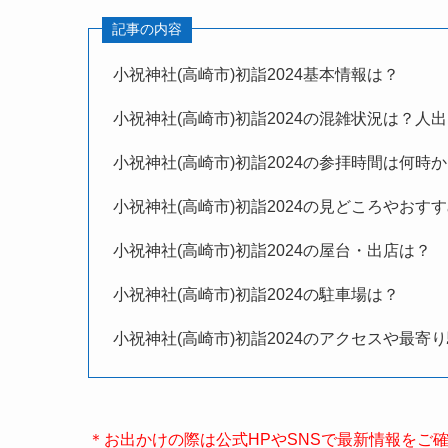
記事の内容
小祝神社(高崎市)
初詣
2024基本情報は？
小祝神社(高崎市)
初詣
2024の混雑状況は？人
小祝神社(高崎市)
初詣
2024の参拝時間は何時
小祝神社(高崎市)
初詣
2024の見どころやおす
小祝神社(高崎市)
初詣
2024の屋台・出店は？
小祝神社(高崎市)
初詣
2024の駐車場は？
小祝神社(高崎市)
初詣
2024のアクセスや最寄
＊お出かけの際は公式HPやSNSで最新情報をご