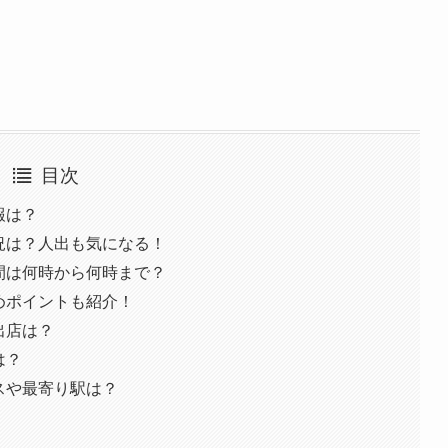
目次
報は？
状況は？人出も気になる！
時間は何時から何時まで？
すめポイントも紹介！
出店は？
は？
セスや最寄り駅は？