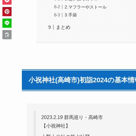
2.マフラーやストール
3.手袋
まとめ
小祝神社(高崎市)
初詣
2024の基本
2023.2.19 群馬巡り・高崎市
【小祝神社】