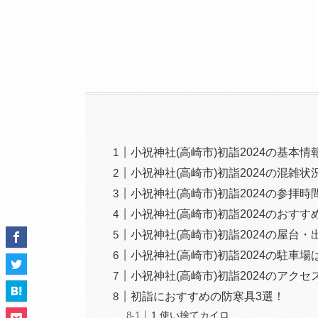
小祝神社(高崎市)初詣2024の基本情
小祝神社(高崎市)初詣2024の混雑
小祝神社(高崎市)初詣2024の参拝
小祝神社(高崎市)初詣2024のおす
小祝神社(高崎市)初詣2024の屋台・
小祝神社(高崎市)初詣2024の駐車場
小祝神社(高崎市)初詣2024のアク
初詣におすすめの防寒具3選！
1.使い捨てカイロ