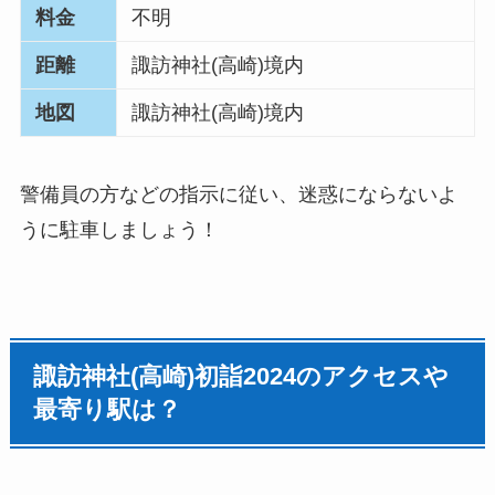
料金
不明
距離
諏訪神社(高崎)境内
地図
諏訪神社(高崎)境内
警備員の方などの指示に従い、迷惑にならないよ
うに駐車しましょう！
諏訪神社(高崎)
初詣
2024のアクセスや
最寄り駅は？