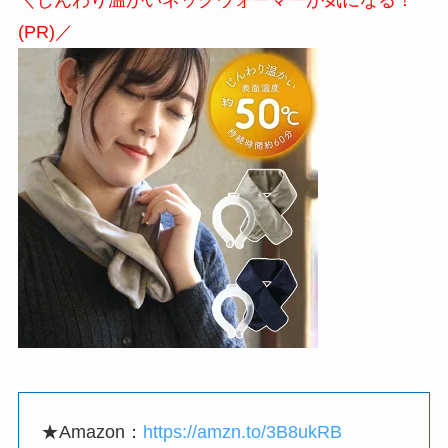
＼じんわり温かいネックウォーマーが気になる！
(PR)／
★Amazon：
https://amzn.to/3B8ukRB