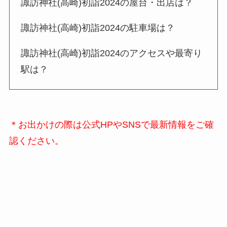
諏訪神社(高崎)
初詣
2024の屋台・出店は？
諏訪神社(高崎)
初詣
2024の駐車場は？
諏訪神社(高崎)
初詣
2024のアクセスや最寄り
駅は？
＊お出かけの際は公式HPやSNSで最新情報をご確
認ください。