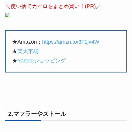
＼使い捨てカイロをまとめ買い！(PR)／
★Amazon：
https://amzn.to/3F1jv4W
★
楽天市場
★
Yahoo!ショッピング
2.マフラーやストール