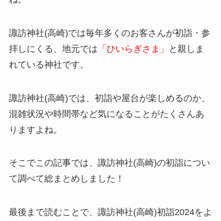
諏訪神社(高崎)では毎年多くのお客さんが初詣・参
拝しにくる、地元では
「ひいらぎさま」
と親しま
れている神社です。
諏訪神社(高崎)では、初詣や屋台が楽しめるのか、
混雑状況や時間帯など
気になることがたくさんあ
りますよね。
そこでこの記事では、諏訪神社(高崎)
の初詣
につい
て調べて総まとめしました！
最後まで読むことで、諏訪神社(高崎)
初詣
2024をよ