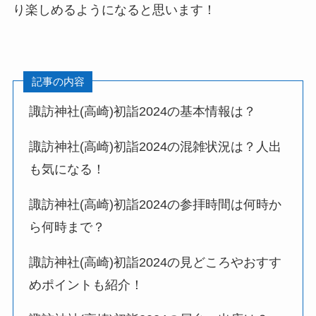
り楽しめるようになると思います！
記事の内容
諏訪神社(高崎)
初詣
2024の基本情報は？
諏訪神社(高崎)
初詣
2024の混雑状況は？人出
も気になる！
諏訪神社(高崎)
初詣
2024の参拝時間は何時か
ら何時まで？
諏訪神社(高崎)
初詣
2024の見どころやおすす
めポイントも紹介！