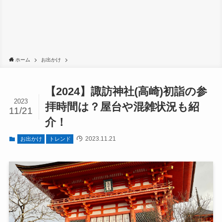
ホーム
お出かけ
【2024】諏訪神社(高崎)初詣の参
2023
拝時間は？屋台や混雑状況も紹
11/21
介！
2023.11.21
お出かけ
トレンド