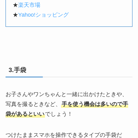
★
楽天市場
★
Yahoo!ショッピング
3.手袋
お子さんやワンちゃんと一緒に出かけたときや、
写真を撮るときなど、
手を使う機会は多いので手
袋があるといい
でしょう！
つけたままスマホを操作できるタイプの手袋だ