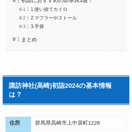
初詣におすすめの防寒具3選！
1.使い捨てカイロ
2.マフラーやストール
3.手袋
まとめ
諏訪神社(高崎)
初詣
2024の基本情報
は？
住所
群馬県高崎市上中居町1228