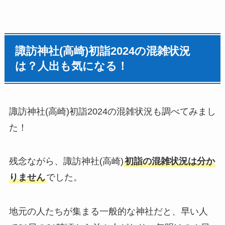
諏訪神社(高崎)
初詣
2024の混雑状況
は？人出も気になる！
諏訪神社(高崎)
初詣
2024の混雑状況も調べてみまし
た！
残念ながら、諏訪神社(高崎)
初詣の混雑状況は分か
りません
でした。
地元の人たちが集まる一般的な神社だと、早い人