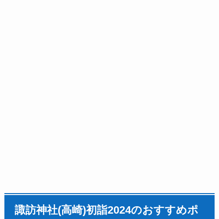
諏訪神社(高崎)
初詣
2024のおすすめポ