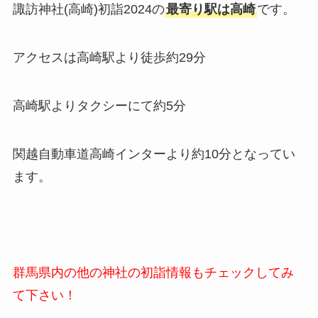
諏訪神社(高崎)
初詣
2024の
最寄り駅は高崎
です。
アクセスは高崎駅より徒歩約29分
高崎駅よりタクシーにて約5分
関越自動車道高崎インターより約10分
となってい
ます。
群馬県内の他の神社の初詣情報もチェックしてみ
て下さい！