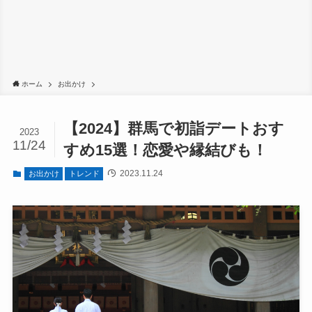
ホーム
お出かけ
【2024】群馬で初詣デートおす
2023
11/24
すめ15選！恋愛や縁結びも！
2023.11.24
お出かけ
トレンド