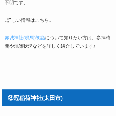
不明です。
↓詳しい情報はこちら↓
赤城神社(群馬)初詣
について知りたい方は、参拝時
間や混雑状況などを詳しく紹介しています♪
③
冠稲荷神社
(
太田
市)