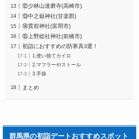
⑫少林山達磨寺(高崎市)
⑬中之嶽神社(甘楽郡)
⑭貫前神社(富岡市)
⑮上野総社神社(前橋市)
初詣におすすめの防寒具3選！
1.使い捨てカイロ
2.マフラーやストール
3.手袋
まとめ
群馬県の初詣デートおすすめスポット