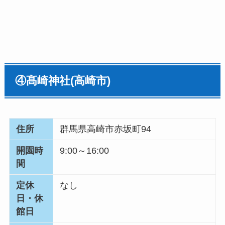
④
髙崎神社
(
高崎市
)
住所
群馬県高崎市赤坂町94
開園時
9:00～16:00
間
定休
なし
日・休
館日