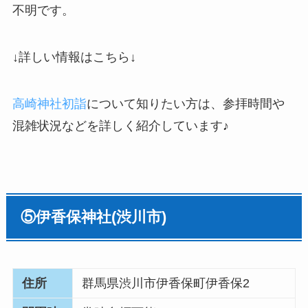
不明です。
↓詳しい情報はこちら↓
高崎神社初詣
について知りたい方は、参拝時間や
混雑状況などを詳しく紹介しています♪
⑤
伊香保神社
(
渋川市
)
住所
群馬県渋川市伊香保町伊香保2