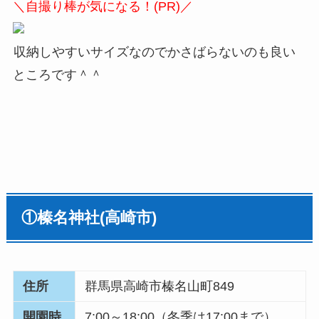
＼自撮り棒が気になる！(PR)／
収納しやすいサイズなのでかさばらないのも良い
ところです＾＾
①
榛名神社
(
高崎市
)
住所
群馬県高崎市榛名山町849
開園時
7:00～18:00（冬季は17:00まで）