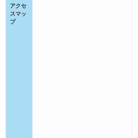
アクセ
スマッ
プ