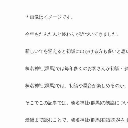
＊画像はイメージです。
今年もだんだんと終わりが近づいてきました。
新しい年を迎えると初詣に出かける方も多いと思
榛名神社(群馬)では毎年多くのお客さんが初詣・
榛名神社(群馬)では、初詣や屋台が楽しめるのか
そこでこの記事では、
榛名神社(群馬)の初詣
につ
最後まで読むことで、
榛名神社(群馬)初詣
2024