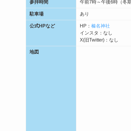
参拝時間
午前7時～午後6時（冬
駐車場
あり
公式HPなど
HP：
榛名神社
インスタ：なし
X(旧Twitter)：なし
地図