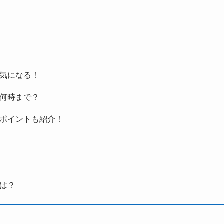
も気になる！
ら何時まで？
めポイントも紹介！
駅は？