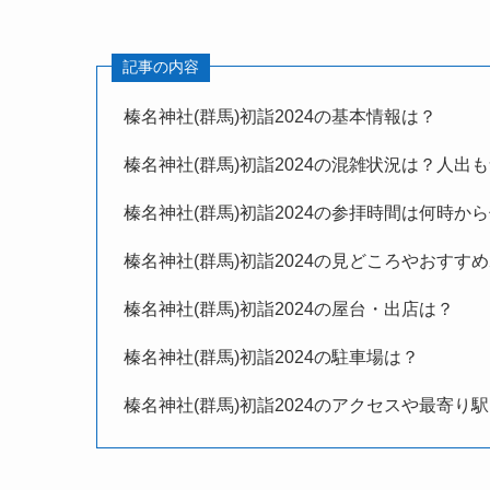
記事の内容
榛名神社(群馬)初詣
2024の基本情報は？
榛名神社(群馬)初詣
2024の混雑状況は？人出
榛名神社(群馬)初詣
2024の参拝時間は何時か
榛名神社(群馬)初詣
2024の見どころやおすす
榛名神社(群馬)初詣
2024の屋台・出店は？
榛名神社(群馬)初詣2024の駐車場は？
榛名神社(群馬)初詣2024のアクセスや最寄り