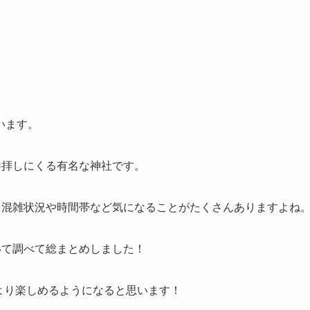
います。
参拝しにくる有名な神社です。
、混雑状況や時間帯など
気になることがたくさんありますよね
いて調べて総まとめしました！
をより楽しめるようになると思います！