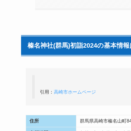
榛名神社(群馬)初詣2024の基本情
引用：
高崎市ホームページ
住所
群馬県高崎市榛名山町84