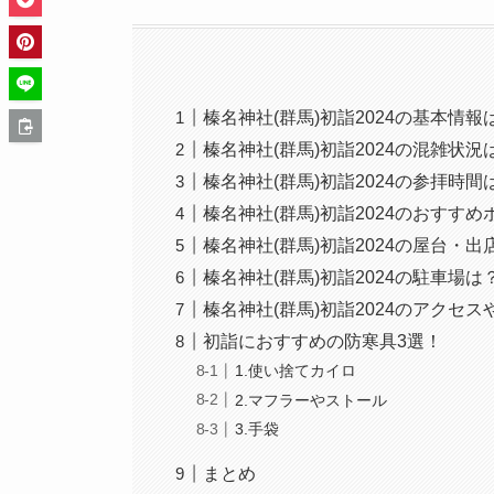
榛名神社(群馬)初詣2024の基本情報
榛名神社(群馬)初詣2024の混雑状
榛名神社(群馬)初詣2024の参拝時
榛名神社(群馬)初詣2024のおすす
榛名神社(群馬)初詣2024の屋台・出
榛名神社(群馬)初詣2024の駐車場は
榛名神社(群馬)初詣2024のアクセ
初詣におすすめの防寒具3選！
1.使い捨てカイロ
2.マフラーやストール
3.手袋
まとめ