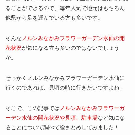
ることができるので、毎年人気で地元はもちろん
他県から足を運んでいる方も多いです。
そんな
ノルンみなかみフラワーガーデン水仙
の開
花状況
が気になる方も多いのではないでしょう
か。
せっかく
ノルンみなかみフラワーガーデン水仙
に
行くのであれば、見頃の時に行きたいですよね。
そこで、この記事では
ノルンみなかみフラワーガ
ーデン水仙
の開花状況や見頃、駐車場
など気にな
ることについて調べて総まとめしてみました！