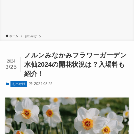
ホーム
お出かけ
ノルンみなかみフラワーガーデン
2024
水仙2024の開花状況は？入場料も
3/25
紹介！
2024.03.25
お出かけ