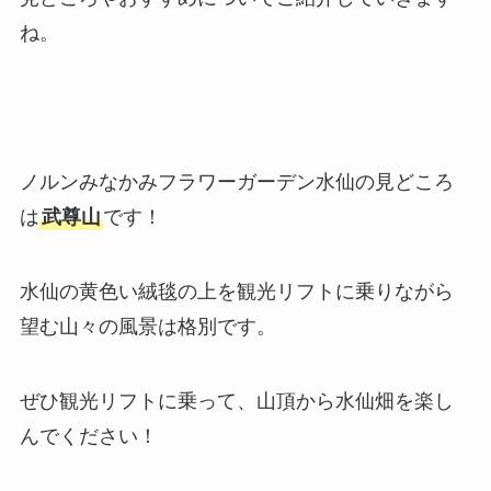
ね。
ノルンみなかみフラワーガーデン水仙
の見どころ
は
武尊山
です！
水仙の黄色い絨毯の上を観光リフトに乗りながら
望む山々の風景は格別です。
ぜひ観光リフトに乗って、山頂から水仙畑を楽し
んでください！