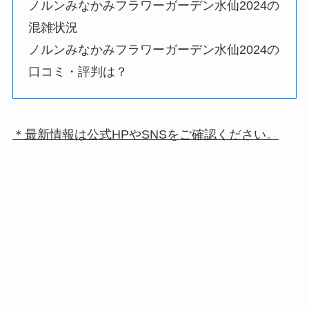
ノルンみなかみフラワーガーデン水仙2024
の
混雑状況
ノルンみなかみフラワーガーデン水仙2024
の
口コミ・評判は？
＊最新情報は公式HPやSNSをご確認ください。