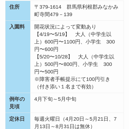
住所
〒379‐1614 群馬県利根郡みなかみ
町寺間479－139
入園料
開花状況によって変動あり
【4/19〜5/19】 大人（中学生以
上）600円〜1100円、小学生 300
円〜600円
【5/20〜10/28】 大人（中学生以
上）500円〜800円、小学生 300
円〜500円
※障害者手帳提示にて100円引き
（付き添い１名まで有効）
例年の
4月下旬～5月中旬
見頃
定休日
毎週火曜日（4月20日～5月21日、7
月13日～8月31日は無休）