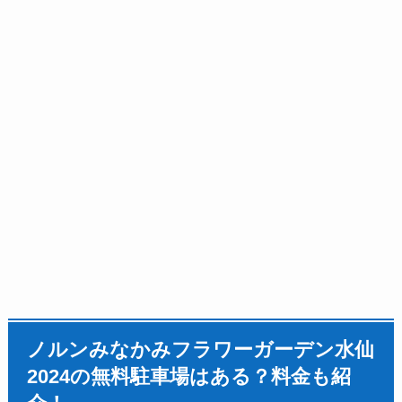
ノルンみなかみフラワーガーデン水仙
2024
の無料駐車場はある？料金も紹