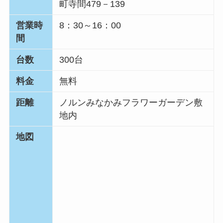
町寺間479－139
営業時
8：30～16：00
間
台数
300台
料金
無料
距離
ノルンみなかみフラワーガーデン敷
地内
地図