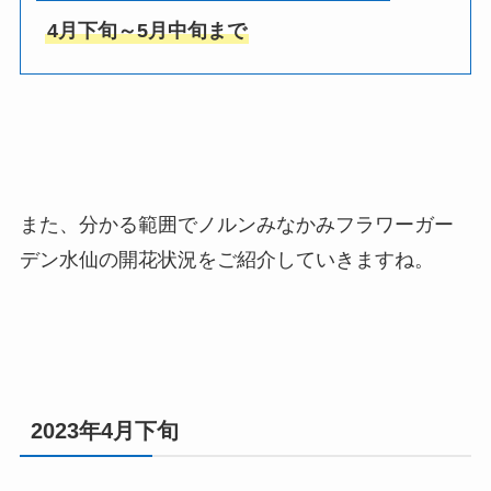
4月下旬～5月中旬まで
また、分かる範囲で
ノルンみなかみフラワーガー
デン水仙
の開花状況をご紹介していきますね。
2023年4月下旬