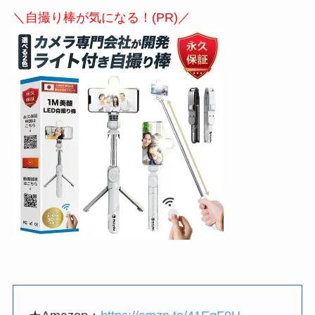
＼自撮り棒が気になる！(PR)／