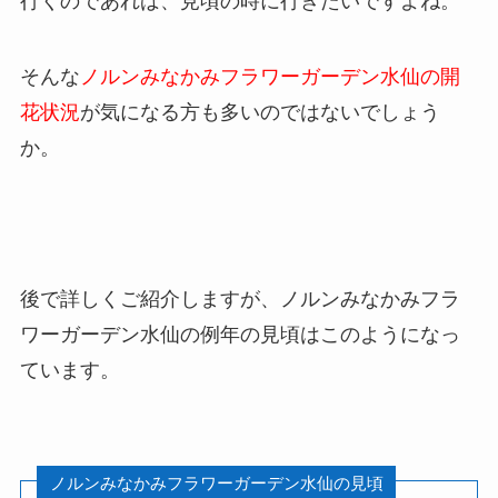
行くのであれば、見頃の時に行きたいですよね。
そんな
ノルンみなかみフラワーガーデン水仙
の開
花状況
が気になる方も多いのではないでしょう
か。
後で詳しくご紹介しますが、
ノルンみなかみフラ
ワーガーデン水仙
の例年の見頃はこのようになっ
ています。
ノルンみなかみフラワーガーデン水仙
の見頃