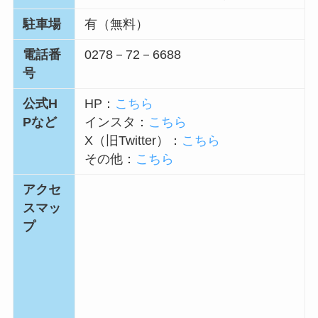
駐車場
有（無料）
電話番
0278－72－6688
号
公式H
HP：
こちら
Pなど
インスタ：
こちら
X（旧Twitter）：
こちら
その他：
こちら
アクセ
スマッ
プ