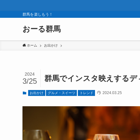
群馬を楽しもう！
おーる群馬
ホーム
お出かけ
2024
群馬でインスタ映えするディ
3/25
2024.03.25
お出かけ
グルメ・スイーツ
トレンド