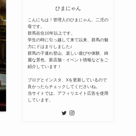
ひまにゃん
こんにちは！管理人のひまにゃん、二児の
母です。
群馬在住10年以上です。
学生の時に引っ越して来て以来、群馬の魅
力にドはまりしました♪
群馬の子連れ登山、楽しい遊びや体験、綺
麗な景色、新店舗・イベント情報などをご
紹介しています！
ブログとインスタ、Xを更新しているので
良かったらチェックしてくださいね。
当サイトでは、アフィリエイト広告を使用
しています。