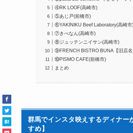
④RK LOOF(高崎市)
⑤あじ戸(前橋市)
⑥YAKINIKU Beef Laboratory(高崎市
⑦きべなん(高崎市)
⑧ジュッテンニイサン(高崎市)
⑨FRENCH BISTRO BUNA【
⑩PISMO CAFE(前橋市)
まとめ
群馬でインスタ映えするディナーが
すめ】