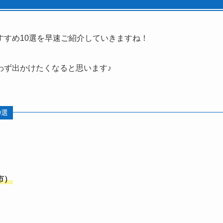
すすめ10選を早速ご紹介していきますね！
わず出かけたくなると思います♪
0選
橋市）