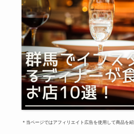
＊当ページではアフィリエイト広告を使用して商品を紹