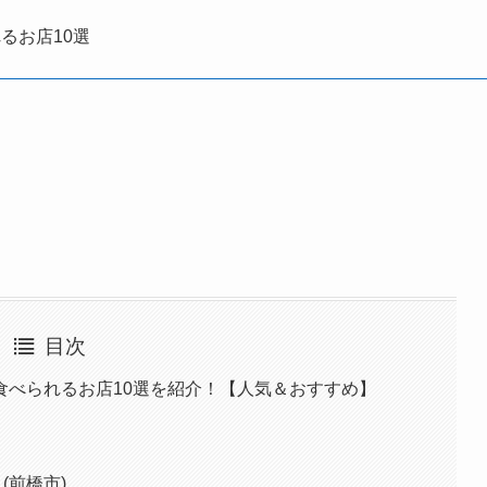
るお店10選
目次
食べられるお店10選を紹介！【人気＆おすすめ】
ノ）(前橋市)