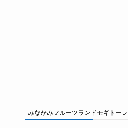
みなかみフルーツランドモギトー