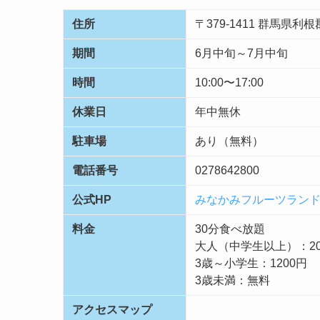
住所
〒379-1411 群馬県
期間
6月中旬～7月中旬
時間
10:00〜17:00
休業日
年中無休
駐車場
あり（無料）
電話番号
0278642800
公式HP
みなかみフルーツラン
料金
30分食べ放題
大人（中学生以上）：20
3歳～小学生：1200円
3歳未満：無料
アクセスマップ