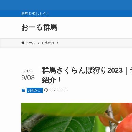
群馬を楽しもう！
おーる群馬
ホーム
お出かけ
群馬さくらんぼ狩り2023
2023
9/08
紹介！
2023.09.08
お出かけ