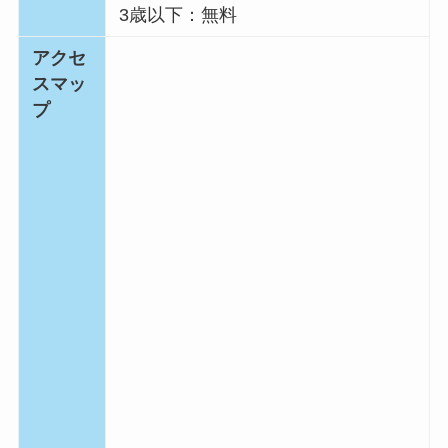
3歳以下：無料
アクセ
スマッ
プ