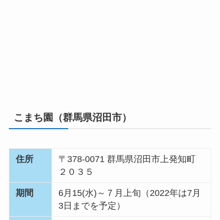
こまち園（群馬県沼田市）
住所
〒378-0071 群馬県沼田市上発知町
２０３５
期間
6月15(水)～７月上旬（2022年は7月
3日までを予定）