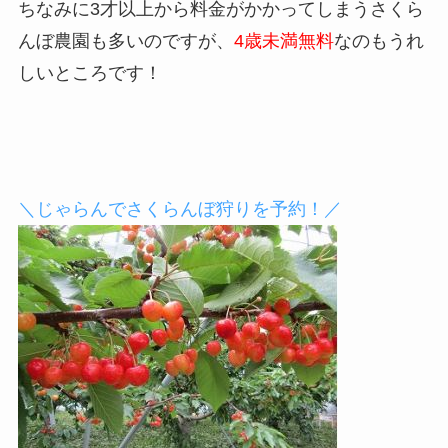
ちなみに3才以上から料金がかかってしまうさくら
んぼ農園も多いのですが、
4歳未満無料
なのもうれ
しいところです！
＼じゃらんでさくらんぼ狩りを予約！／