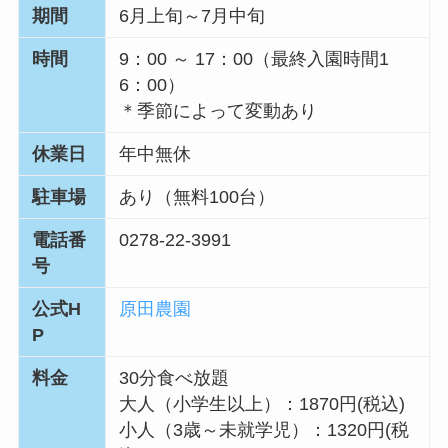
期間
6月上旬～7月中旬
時間
9：00 ～ 17：00（最終入園時間1
6：00）
＊季節によって変動あり
休業日
年中無休
駐車場
あり（無料100台）
電話番
0278-22-3991
号
公式H
原田農園
P
料金
30分食べ放題
大人（小学生以上）：1870円(税込)
小人（3歳～未就学児）：1320円(税