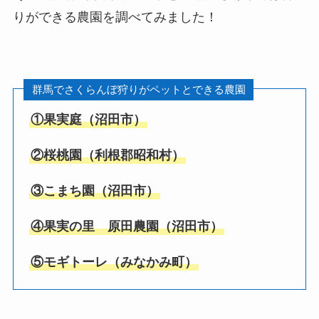
りができる農園を調べてみました！
群馬でさくらんぼ狩りがペットとできる農園
①果実庭（沼田市）
②桜桃園（利根郡昭和村）
③こまち園（沼田市）
④果実の里 原田農園（沼田市）
⑤モギトーレ（みなかみ町）