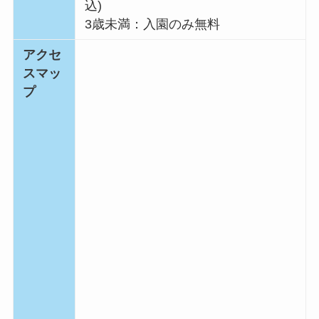
込)
3歳未満：入園のみ無料
アクセ
スマッ
プ