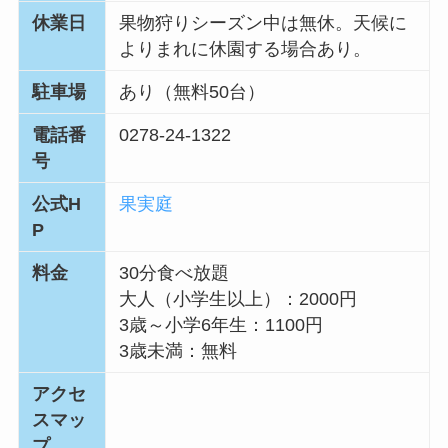
休業日
果物狩りシーズン中は無休。天候に
よりまれに休園する場合あり。
駐車場
あり（無料50台）
電話番
0278-24-1322
号
公式H
果実庭
P
料金
30分食べ放題
大人（小学生以上）：2000円
3歳～小学6年生：1100円
3歳未満：無料
アクセ
スマッ
プ