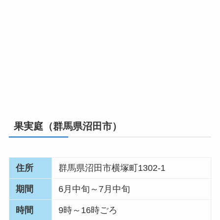
果実庭（群馬県沼田市）
住所
群馬県沼田市横塚町1302-1
期間
6月中旬～7月中旬
時間
9時～16時ごろ