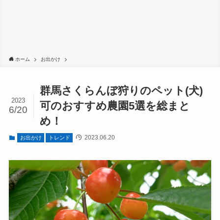
ホーム
お出かけ
群馬さくらんぼ狩りのペット(犬)
2023
可のおすすめ農園5選を総まと
6/20
め！
2023.06.20
お出かけ
トレンド