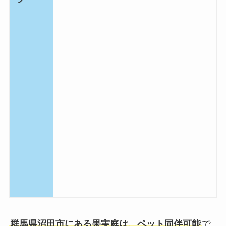
群馬県沼田市にある果実庭は、ペット同伴可能
で