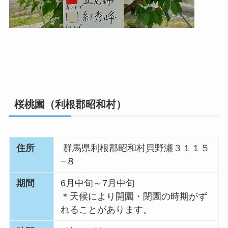
桜桃園（利根郡昭和村）
住所
群馬県利根郡昭和村貝野瀬３１１５
−８
期間
6月中旬～7月中旬
＊天候により開園・閉園の時期がず
れることがあります。