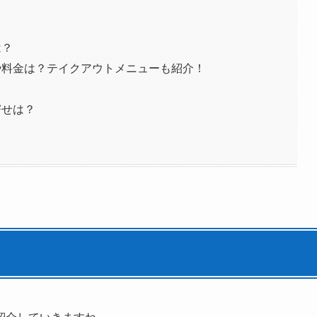
は？
や料金は？テイクアウトメニューも紹介！
寄せは？