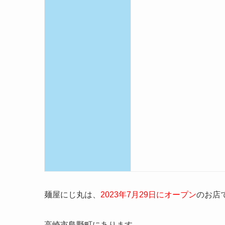
麺屋にじ丸は、
2
023年7月29日
にオープン
のお店
高崎市島野町にあります。