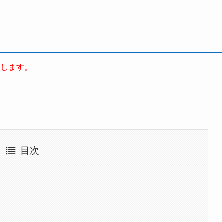
たします。
目次