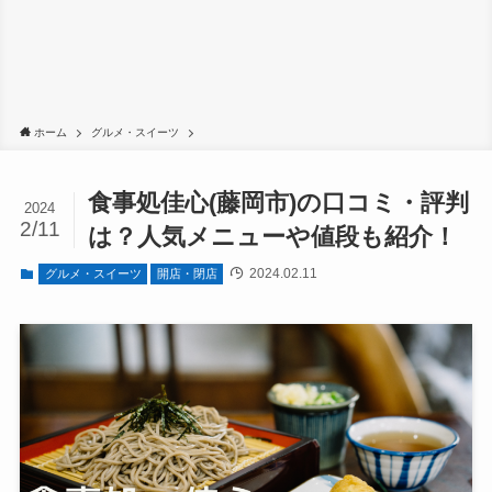
ホーム
グルメ・スイーツ
食事処佳心(藤岡市)の口コミ・評判
2024
2/11
は？人気メニューや値段も紹介！
2024.02.11
グルメ・スイーツ
開店・閉店