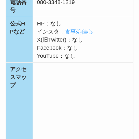
電話番
080-3348-1219
号
公式H
HP：なし
Pなど
インスタ：
食事処佳心
X(旧Twitter)：なし
Facebook：なし
YouTube：なし
アクセ
スマッ
プ