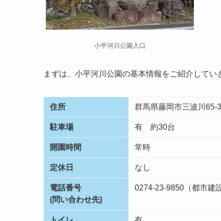
小平河川公園入口
まずは、小平河川公園の基本情報をご紹介してい
住所
群馬県藤岡市三波川65-
駐車場
有 約30台
開園時間
常時
定休日
なし
電話番号
0274-23-9850（
(問い合わせ先)
トイレ
有