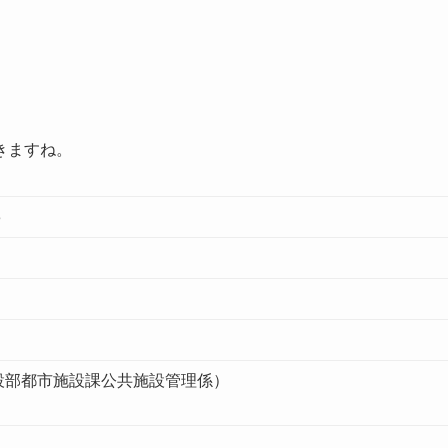
きますね。
3
都市建設部都市施設課公共施設管理係）