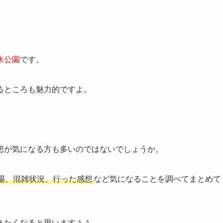
水公園
です。
るところも魅力的ですよ。
想が気になる方も多いのではないでしょうか。
場、混雑状況、行った感想
など気になることを調べてまとめて
きたくなると思います＾＾