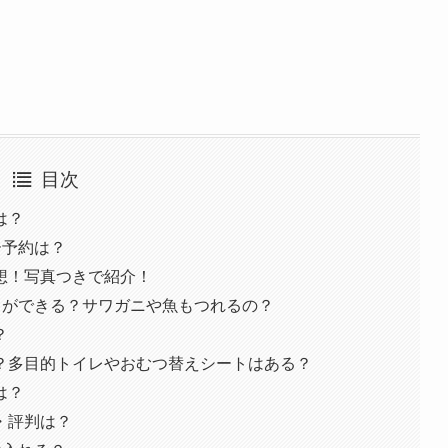
目次
は？
ー予約は？
想！写真つきで紹介！
りができる？サワガニや魚もつれるの？
？
？多目的トイレやおむつ替えシートはある？
は？
・評判は？