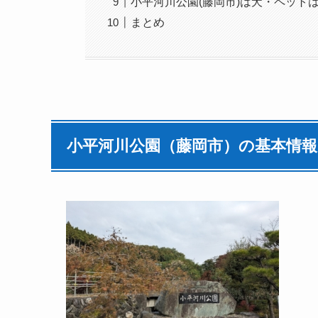
小平河川公園(藤岡市)は犬・ペット
まとめ
小平河川公園（藤岡市）の基本情