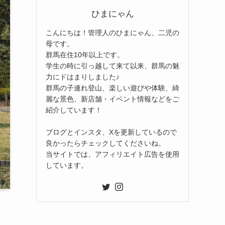
ひまにゃん
こんにちは！管理人のひまにゃん、二児の
母です。
群馬在住10年以上です。
学生の時に引っ越して来て以来、群馬の魅
力にドはまりしました♪
群馬の子連れ登山、楽しい遊びや体験、綺
麗な景色、新店舗・イベント情報などをご
紹介しています！
ブログとインスタ、Xを更新しているので
良かったらチェックしてくださいね。
当サイトでは、アフィリエイト広告を使用
しています。