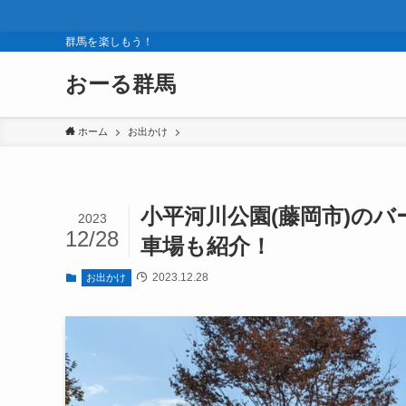
群馬を楽しもう！
おーる群馬
ホーム
お出かけ
小平河川公園(藤岡市)の
2023
12/28
車場も紹介！
2023.12.28
お出かけ