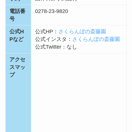
電話番
0278-23-9820
号
公式H
公式HP：
さくらんぼの斎藤園
Pなど
公式インスタ：
さくらんぼの斎藤園
公式Twitter：
なし
アクセ
スマッ
プ