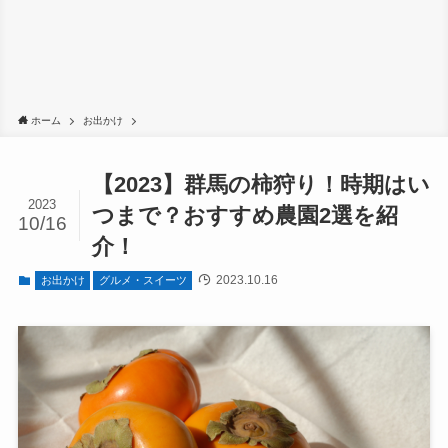
ホーム
お出かけ
【2023】群馬の柿狩り！時期はい
2023
つまで？おすすめ農園2選を紹
10/16
介！
2023.10.16
お出かけ
グルメ・スイーツ