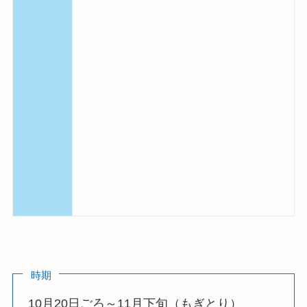
時期
10月20日ごろ～11月下旬（もぎとり）