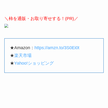
＼柿を通販・お取り寄せする！(PR)／
★Amazon：
https://amzn.to/3S0Ei0t
★
楽天市場
★
Yahoo!ショッピング