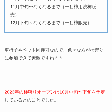
11月中旬〜なくなるまで（干し柿用渋柿販
売）
12月下旬～なくなるまで（干し柿販売）
車椅子やペット同伴可なので、色々な方が柿狩り
に参加できて素敵ですね＾＾
2023年の柿狩りオープンは10月中旬〜下旬を予定
しているとのことでした。