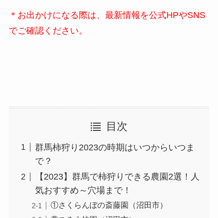
＊お出かけになる際は、最新情報を公式HPやSNS
でご確認ください。
目次
群馬柿狩り2023の時期はいつからいつま
で？
【2023】群馬で柿狩りできる農園2選！人
気おすすめ～穴場まで！
①さくらんぼの斎藤園（沼田市）