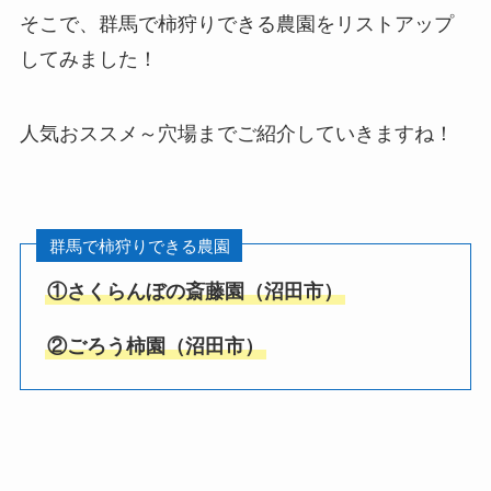
そこで、群馬で柿狩りできる農園をリストアップ
してみました！
人気おススメ～穴場までご紹介していきますね！
群馬で柿狩りできる農園
①
さくらんぼの斎藤園
（
沼田市
）
②
ごろう柿園
（
沼田市
）