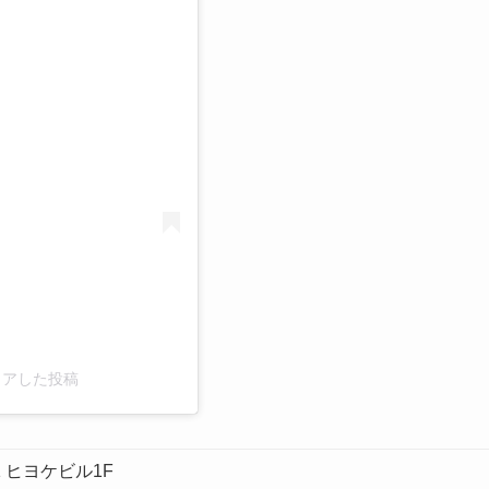
シェアした投稿
1
ヒヨケビル1F