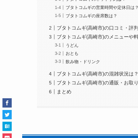
ブタトコムギの営業時間や定休日は
ブタトコムギの座席数は？
ブタトコムギ(高崎市)の口コミ・評
ブタトコムギ(高崎市)のメニューや
うどん
おとも
飲み物・ドリンク
ブタトコムギ(高崎市)の混雑状況は
ブタトコムギ(高崎市)の通販・お取
まとめ