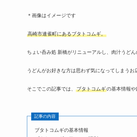
＊画像はイメージです
高崎市連雀町にあるブタトコムギ。
ちょい呑み処 新橋がリニューアルし、肉汁うど
うどんがお好きな方は思わず気になってしまうお
そこでこの記事では、
ブタトコムギ
の基本情報や
記事の内容
ブタトコムギの基本情報