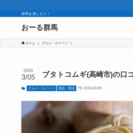
群馬を楽しもう！
おーる群馬
ホーム
グルメ・スイーツ
2024
ブタトコムギ(高崎市)の口
3/05
2024.03.05
グルメ・スイーツ
開店・閉店