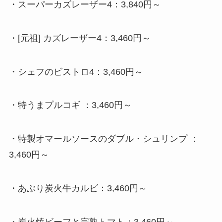
・
スーパーカズレーザー4
：
3,840円～
・
[元祖] カズレーザー4
：
3,460円～
・
シェフのビストロ4：3,460円～
・
特うまプルコギ ：3,460円～
・
特製オマールソースのダブル・シュリンプ ：
3,460円～
・
あぶり炭火牛カルビ：3,460円～
・
炭火焼ビーフと完熟トマト：3,460円～