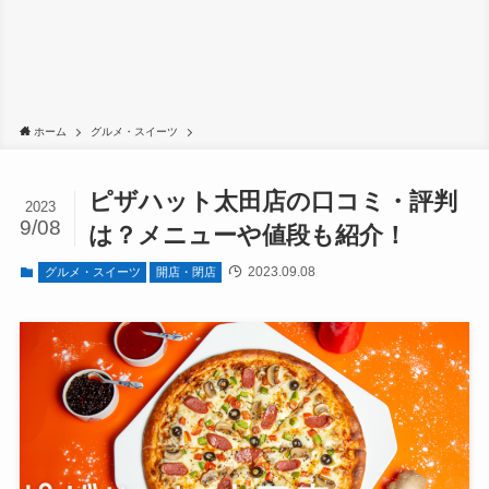
ホーム
グルメ・スイーツ
ピザハット太田店の口コミ・評判
2023
9/08
は？メニューや値段も紹介！
2023.09.08
グルメ・スイーツ
開店・閉店