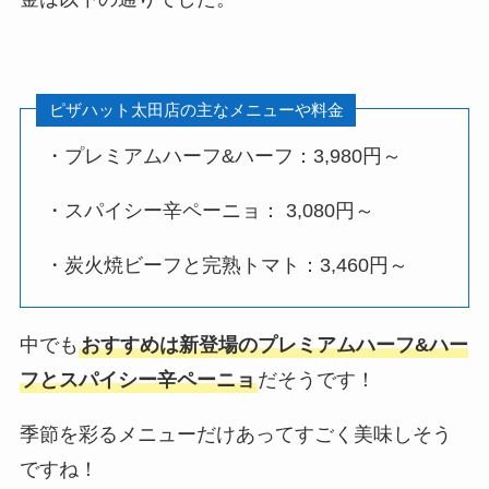
ピザハット太田店の主なメニューや料金
・
プレミアムハーフ&ハーフ：3,980円～
・
スパイシー辛ペーニョ
：
3,080
円～
・
炭火焼ビーフと完熟トマト
：
3,460円～
中でも
おすすめは新登場の
プレミアムハーフ&ハー
フとスパイシー辛ペーニョ
だそうです！
季節を彩るメニューだけあってすごく美味しそう
ですね！