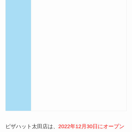
ピザハット太田店は、
2
022年12月30日
にオープン