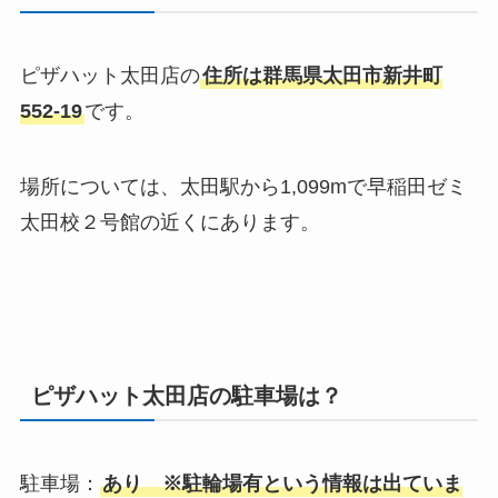
ピザハット太田店の
住所は
群馬県
太田市新井町
552-19
です。
場所については、
太田駅から1,099m
で
早稲田ゼミ
太田校２号館
の近くにあります。
ピザハット太田店の駐車場は？
駐車場：
あり ※駐輪場有という情報は出ていま