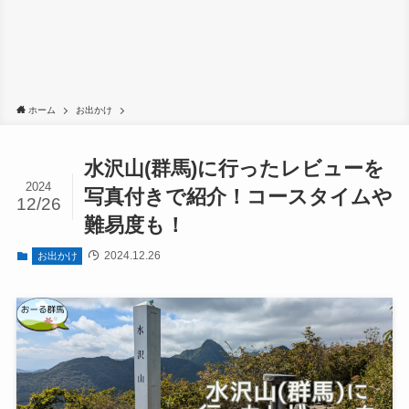
ホーム
お出かけ
水沢山(群馬)に行ったレビューを
2024
写真付きで紹介！コースタイムや
12/26
難易度も！
2024.12.26
お出かけ