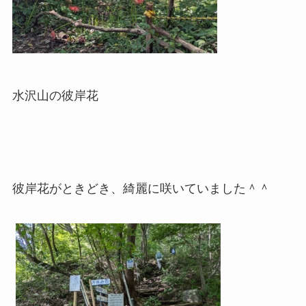
水沢山の彼岸花
彼岸花がときどき、綺麗に咲いていました＾＾