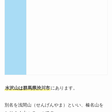
水沢山は群馬県渋川市
にあります。
別名を浅間山（せんげんやま）といい、榛名山を