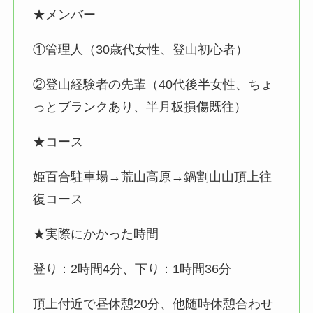
★メンバー
①管理人（30歳代女性、登山初心者）
②登山経験者の先輩（40代後半女性、ちょ
っとブランクあり、半月板損傷既往）
★コース
姫百合駐車場→荒山高原→鍋割山山頂上往
復コース
★実際にかかった時間
登り：2時間4分、下り：1時間36分
頂上付近で昼休憩20分、他随時休憩合わせ