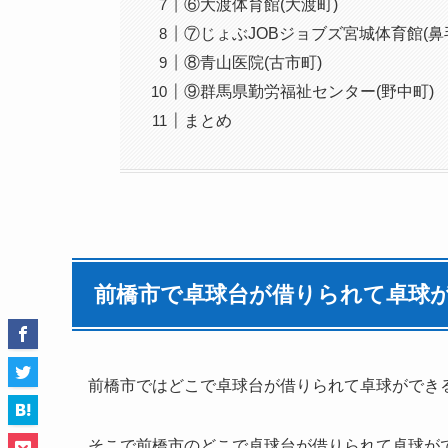
⑥大渡体育館(大渡町)
⑦じょぶJOBジョブズ宮城体育館(鼻
⑧青山医院(古市町)
⑨群馬県勤労福祉センター(野中町)
まとめ
前橋市で卓球台が借りられて卓球が
前橋市ではどこで卓球台が借りられて卓球ができ
そこで前橋市のどこで卓球台が借りられて卓球が