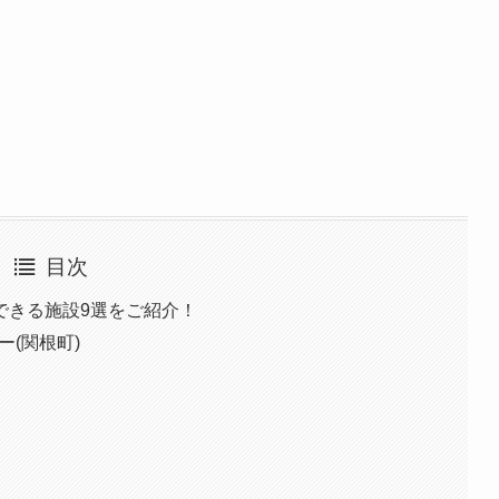
目次
できる施設9選をご紹介！
ー(関根町)