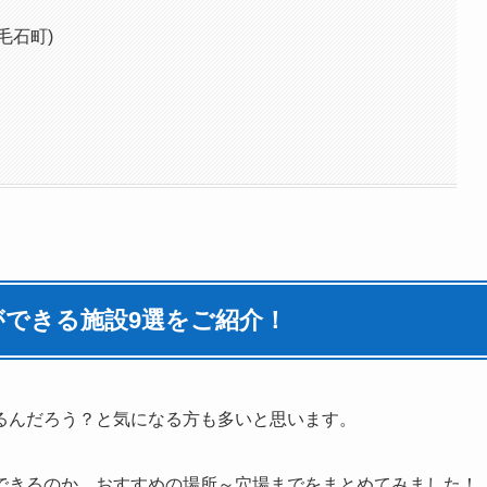
毛石町)
できる施設9選をご紹介！
るんだろう？と気になる方も多いと思います。
できるのか、おすすめの場所～穴場までをまとめてみました！