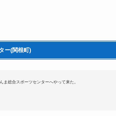
ター(
関根町
)
ぐんま総合スポーツセンターへやって来た。