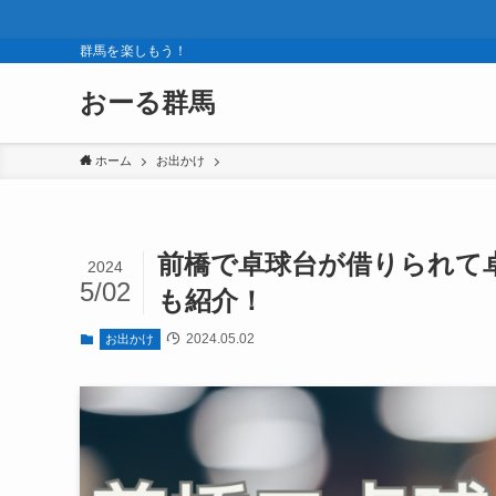
群馬を楽しもう！
おーる群馬
ホーム
お出かけ
前橋で卓球台が借りられて
2024
5/02
も紹介！
2024.05.02
お出かけ