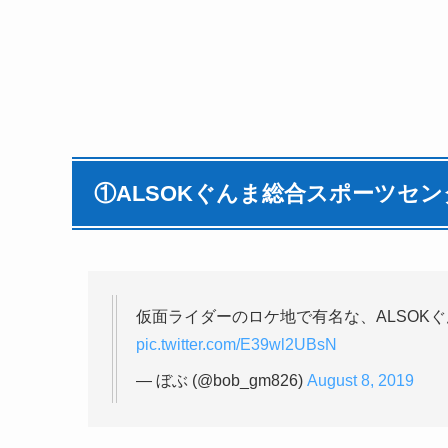
①ALSOKぐんま総合スポーツセン
仮面ライダーのロケ地で有名な、ALSOK
pic.twitter.com/E39wl2UBsN
— ぼぶ (@bob_gm826)
August 8, 2019