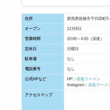
住所
群馬県前橋市千代田町5-6
オープン
12月8日
営業時間
20:00～4:00（深夜）
定休日
日曜日
駐車場
なし
電話番号
なし
公式HPなど
HP：
吞龍ラーメン
Instagram：
呑龍ラーメ
アクセスマップ