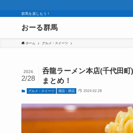
群馬を楽しもう！
おーる群馬
ホーム
グルメ・スイーツ
呑龍ラーメン本店(千代田町
2024
2/28
まとめ！
2024.02.28
グルメ・スイーツ
開店・閉店