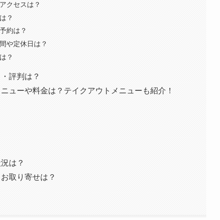
・アクセスは？
場は？
ト予約は？
時間や定休日は？
数は？
ミ・評判は？
メニューや料金は？テイクアウトメニューも紹介！
状況は？
・お取り寄せは？