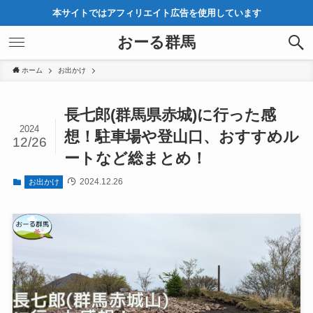
本サイトではアフィリエイト広告を使用しています
おーる群馬
ホーム
お出かけ
長七郎(群馬県赤城)に行った感
2024
想！駐車場や登山口、おすすめル
12/26
ートなど総まとめ！
2024.12.26
お出かけ