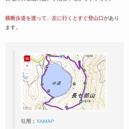
横断歩道を渡って、左に行くとすぐ登山口
があり
ます。
引用：
YAMAP