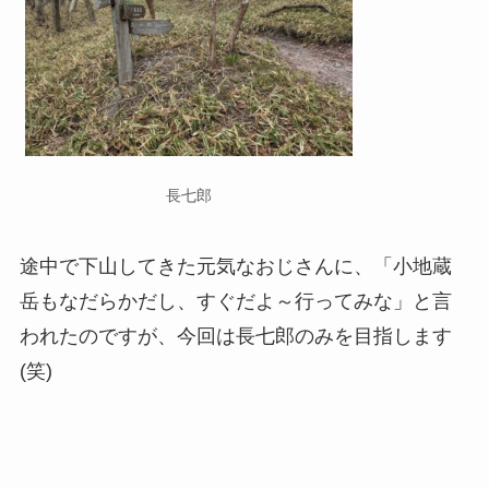
長七郎
途中で下山してきた元気なおじさんに、「小地蔵
岳もなだらかだし、すぐだよ～行ってみな」と言
われたのですが、今回は長七郎のみを目指します
(笑)