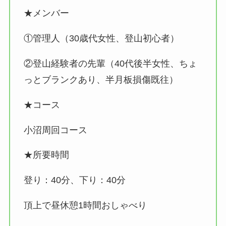
★メンバー
①管理人（30歳代女性、登山初心者）
②登山経験者の先輩（40代後半女性、ちょ
っとブランクあり、半月板損傷既往）
★コース
小沼周回コース
★所要時間
登り：40分、下り：40分
頂上で昼休憩1時間おしゃべり