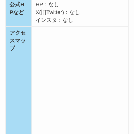
公式H
HP：なし
Pなど
X(旧Twitter)：なし
インスタ：なし
アクセ
スマッ
プ