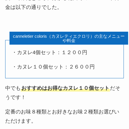
金は以下の通りでした。
canneletier coloris（カヌレティエクロリ）の主なメニュー
や料金
・カヌレ4個セット：１２００円
・カヌレ１０個セット：２６００円
中でも
おすすめはお得なカヌレ１０個セット
だそ
うです！
定番のお味８種類とお好きなお味２種類お選びい
ただけます。