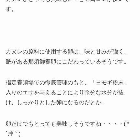
す。
カヌレの原料に使用する卵は、味と
甘みが強く、
艶がある
那須御養卵にこだわっているそうです。
指定養鶏場での徹底管理のもと、「ヨモギ粉末」
入りのエサを与えることにより
余分な水分が抜
け、しっかりとした卵になるのだとか。
卵だけでもとっても美味しそうですね・・・・( *
´艸｀)