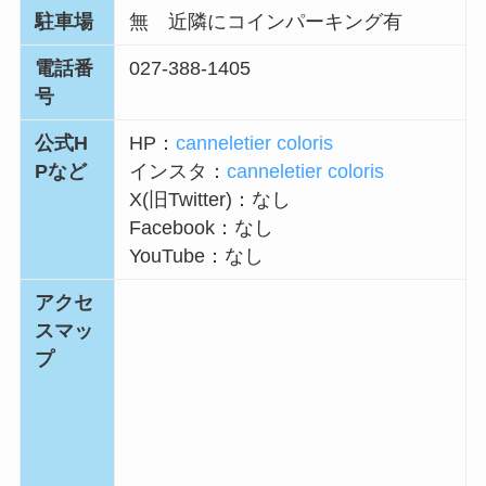
駐車場
無 近隣にコインパーキング有
電話番
027-388-1405
号
公式H
HP：
canneletier coloris
Pなど
インスタ：
canneletier coloris
X(旧Twitter)：なし
Facebook：なし
YouTube：なし
アクセ
スマッ
プ