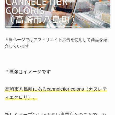
＊当ページではアフィリエイト広告を使用して商品を紹
介しています
＊画像はイメージです
高崎市八島町にあるcanneletier coloris（カヌレテ
ィエクロリ）。
新しくオープンしたカヌレ専門店とのことで、カ