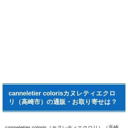
canneletier colorisカヌレティエクロ
リ（高崎市）の通販・お取り寄せは？
canneletier coloris（カヌレティエクロリ）（高崎