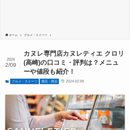
ホーム
グルメ・スイーツ
カヌレ専門店カヌレティエ クロリ
2024
(高崎)の口コミ・評判は？メニュ
2/09
ーや値段も紹介！
2024.02.09
グルメ・スイーツ
開店・閉店