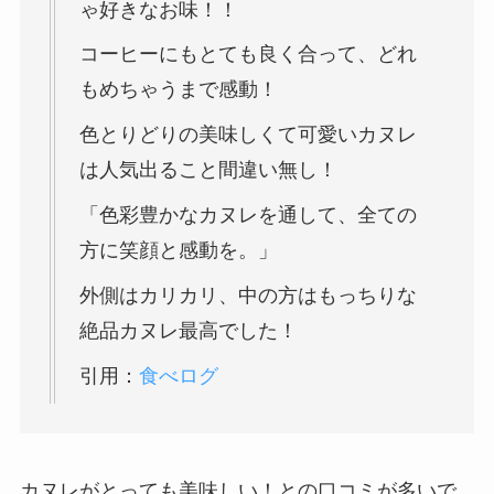
ゃ好きなお味！！
コーヒーにもとても良く合って、どれ
もめちゃうまで感動！
色とりどりの美味しくて可愛いカヌレ
は人気出ること間違い無し！
「色彩豊かなカヌレを通して、全ての
方に笑顔と感動を。」
外側はカリカリ、中の方はもっちりな
絶品カヌレ最高でした！
引用：
食べログ
カヌレがとっても美味しい！との口コミが多いで