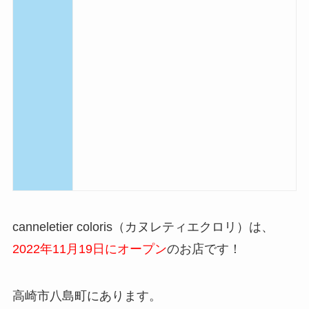
canneletier coloris（カヌレティエクロリ）は、
2
022年11月19日
にオープン
のお店です！
高崎市八島町にあります。