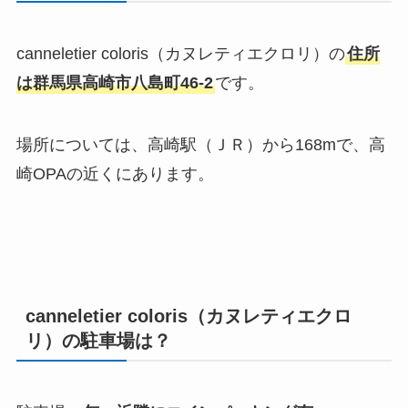
canneletier coloris（カヌレティエクロリ）の
住所
は
群馬県
高崎市八島町46-2
です。
場所については、
高崎駅（ＪＲ）から168mで、高
崎OPA
の近くにあります。
canneletier coloris（カヌレティエクロ
リ）の駐車場は？