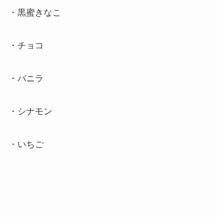
・黒蜜きなこ
・チョコ
・バニラ
・シナモン
・いちご