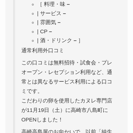
［ 料理・味
–
|
サービス
–
|
雰囲気
–
|
CP
–
|
酒・ドリンク
–
］
通常利用外口コミ
この口コミは無料招待・試食会・プレ
オープン・レセプション利用など、通
常とは異なるサービス利用による口コ
ミです。
こだわりの卵を使用したカヌレ専門店
が11月19日（土）に高崎市八島町に
OPENしました！
高崎高島屋のお向かいで、以前「純生