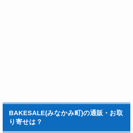
BAKESALE(みなかみ町)の通販・お取
り寄せは？