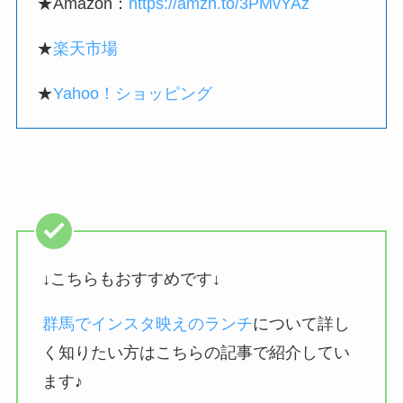
★Amazon：
https://amzn.to/3PMvYAz
★
楽天市場
★
Yahoo！ショッピング
↓こちらもおすすめです↓
群馬でインスタ映えのランチ
について詳し
く知りたい方はこちらの記事で紹介してい
ます♪