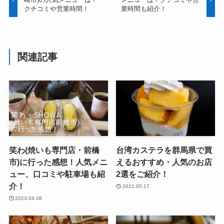
クチコミや営業時間！
業時間も紹介！
関連記事
笑わ(焼いも専門店・前橋
台湾カステラを群馬県で買
市)に行った感想！人気メニ
えるおすすめ・人気のお店
ュー、口コミや駐車場も紹
2選をご紹介！
介！
2021.05.17
2023.04.08