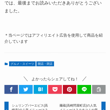
では、最後までお読みいただきありがとうござい
ました。
＊当ページではアフィリエイト広告を使用して商品を紹
介しています
グルメ・スイーツ
開店・閉店
よかったらシェアしてね！
シュリンプバーエビス(高
麺蔵(高崎問屋町店)の人気
崎市)の人気メニューは？
メニューは？クチコミや営