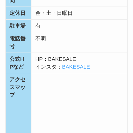
間
定休日
金・土・日曜日
駐車場
有
電話番
不明
号
公式H
HP：BAKESALE
Pなど
インスタ：
BAKESALE
アクセ
スマッ
プ