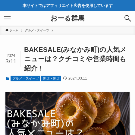
本サイトではアフィリエイト広告を使用しています
おーる群馬
ホーム
グルメ・スイーツ
BAKESALE(みなかみ町)の人気メ
2024
ニューは？クチコミや営業時間も
3/11
紹介！
2024.03.11
グルメ・スイーツ
開店・閉店